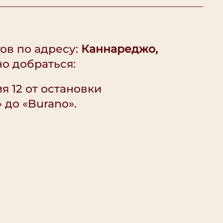
ов по адресу:
Каннареджо,
о добраться:
я 12 от остановки
 до «Burano».