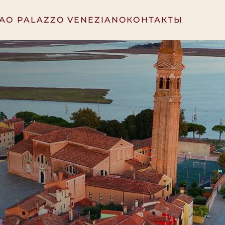
А
О PALAZZO VENEZIANO
КОНТАКТЫ