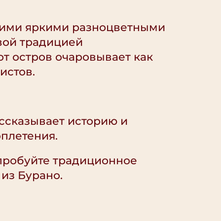
оими яркими разноцветными
вой традицией
от остров очаровывает как
истов.
ссказывает историю и
плетения.
робуйте традиционное
 из Бурано.