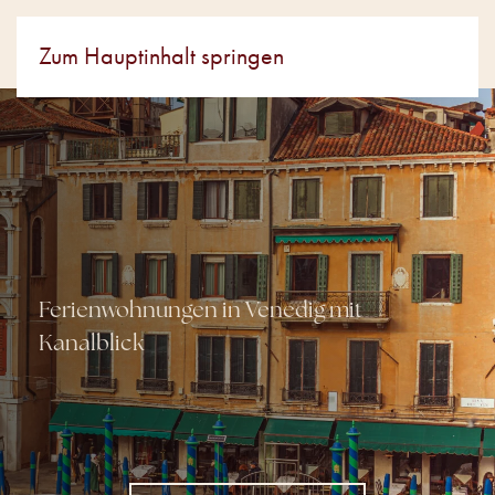
Zum Hauptinhalt springen
Ferienwohnungen in Venedig mit
Kanalblick
Palazzo Veneziano
Luxury holiday apartments