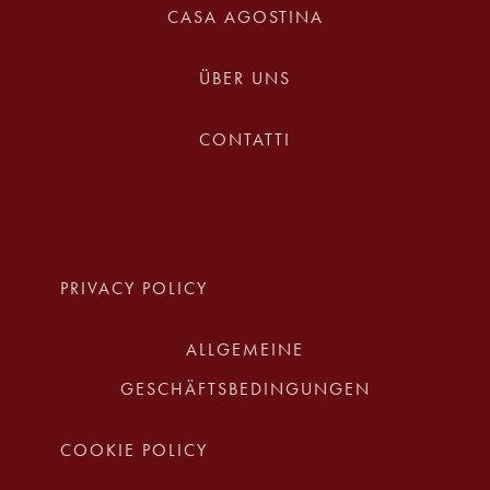
CANNAREGIO,491/A
30121 VENEZIA
+39 346 237 1860
BUCHEN
КАСА ВИРДЖИНИЯ
CASA AGOSTINA
ÜBER UNS