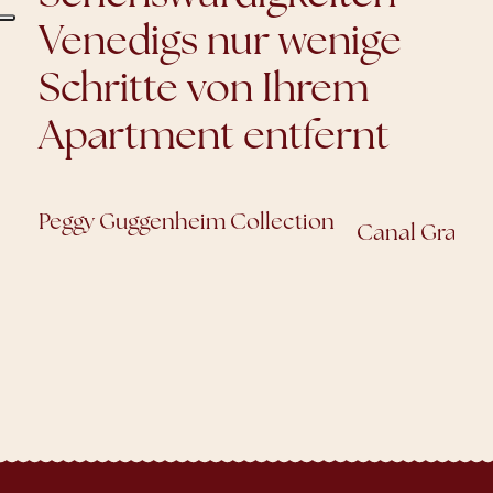
Venedigs nur wenige
Schritte von Ihrem
Apartment entfernt
no
Peggy Guggenheim Collection