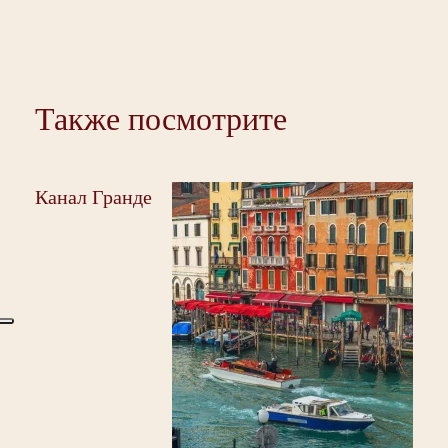
Также посмотрите
де