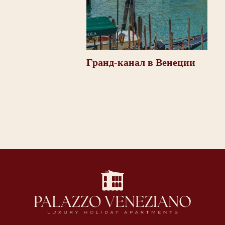
Гранд-канал в Венеции
Мо