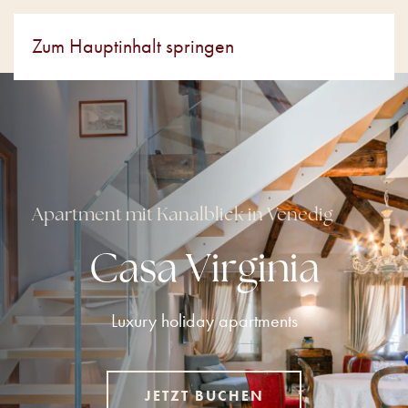
Zum Hauptinhalt springen
Apartment mit Kanalblick in Venedig
Casa Virginia
Luxury holiday apartments
JETZT BUCHEN