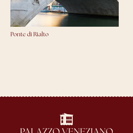
Galleria dell’Accademia