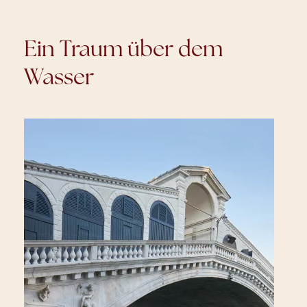
Ein Traum über dem
Wasser
Bu