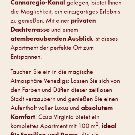
Cannaregio-Kanal
gelegen, bietet Ihnen
die Möglichkeit, ein einzigartiges Erlebnis
privaten
zu genießen. Mit einer
Dachterrasse
und einem
atemberaubenden Ausblick
ist dieses
Apartment der perfekte Ort zum
Entspannen.
Tauchen Sie ein in die magische
Atmosphäre Venedigs: Lassen Sie sich von
den Farben und Düften dieser zeitlosen
Stadt verzaubern und genießen Sie einen
absolutem
Aufenthalt voller Luxus und
Komfort
. Casa Virginia bietet ein
2
ideal
komplettes Apartment mit 100 m
,
für Familien und Paare